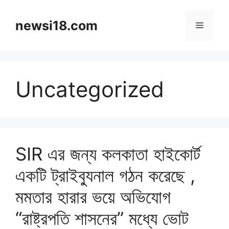
Skip
to
newsi18.com
Menu
content
Uncategorized
SIR এর জন্য কলকাতা হাইকোর্ট
একটি ট্রাইব্যুনাল গঠন করেছে ,
মমতার হারার ভয়ে অভিযোগ
“রাষ্ট্রপতি শাসনের” মধ্যে ভোট