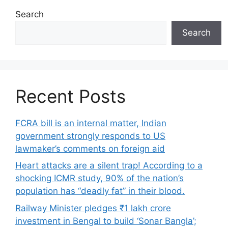
Search
Search
Recent Posts
FCRA bill is an internal matter, Indian
government strongly responds to US
lawmaker’s comments on foreign aid
Heart attacks are a silent trap! According to a
shocking ICMR study, 90% of the nation’s
population has “deadly fat” in their blood.
Railway Minister pledges ₹1 lakh crore
investment in Bengal to build ‘Sonar Bangla’;